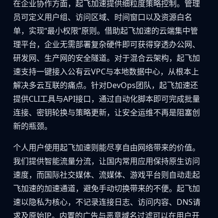
在企业协作方面，起飞加速提供细粒度策略控制。管理
员可定义用户组、访问区域、时间窗口以及资源白名
单，实现“最小权限”原则。借助起飞加速的云端集中管
理平台，企业无需部署复杂硬件即可获得穿透办公网、
研发网、生产网的安全隧道。对于混合云架构，起飞加
速支持一键接入公有云VPC与本地数据中心，从根本上
解决多云互联的痛点。针对DevOps团队，起飞加速还
提供CLI工具与API接口，通过自动化脚本即可完成批量
连接、密钥轮换与策略更新，让安全运维不再是阻塞创
新的瓶颈。
个人用户使用起飞加速则能尽享自由网络带来的价值。
我们提供智能流量分流，让国内常用应用保持原生访问
速度，而国际社交媒体、流媒体、游戏平台则自动走起
飞加速的加速通道，避免手动切换带来的不便。起飞加
速以隐私为核心，不记录连接日志、访问内容、DNS请
求及原始IP。内置的广告与恶意域名过滤可以在用户开