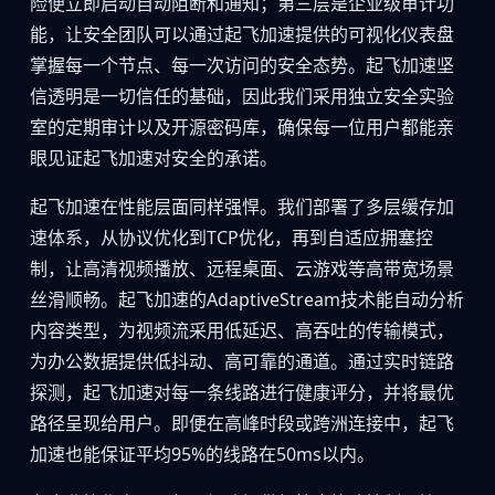
险便立即启动自动阻断和通知；第三层是企业级审计功
能，让安全团队可以通过起飞加速提供的可视化仪表盘
掌握每一个节点、每一次访问的安全态势。起飞加速坚
信透明是一切信任的基础，因此我们采用独立安全实验
室的定期审计以及开源密码库，确保每一位用户都能亲
眼见证起飞加速对安全的承诺。
起飞加速在性能层面同样强悍。我们部署了多层缓存加
速体系，从协议优化到TCP优化，再到自适应拥塞控
制，让高清视频播放、远程桌面、云游戏等高带宽场景
丝滑顺畅。起飞加速的AdaptiveStream技术能自动分析
内容类型，为视频流采用低延迟、高吞吐的传输模式，
为办公数据提供低抖动、高可靠的通道。通过实时链路
探测，起飞加速对每一条线路进行健康评分，并将最优
路径呈现给用户。即便在高峰时段或跨洲连接中，起飞
加速也能保证平均95%的线路在50ms以内。