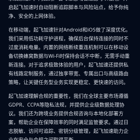
启起飞加速时自动阻断追踪脚本与风险站点，给予你纯
净、安全的上网体验。
在移动端，起飞加速针对Android和iOS做了深度优化。
我们采用低功耗守护进程，确保后台保持连接的同时不
过度消耗电量。内置的网络断续重连机制可以在移动设
备切换蜂窝数据与Wi-Fi时保持会话不中断，无需手动重
新连接。对于追求极致体验的用户，起飞加速还提供私
有线路定制服务，通过独享带宽、专属出口与高级路由
策略，让关键任务型业务实现更稳定、更快速的访问。
起飞加速理解合规的重要性，我们在全球主要市场遵循
GDPR、CCPA等隐私法规，并提供企业级数据处理协
议。我们还为跨境业务提供合规咨询与本地化部署方
案，帮助企业在保障效率的同时满足监管要求。通过日
志脱敏、访问可追踪、密钥分级管理，起飞加速助力企
业在安全与合规之间取得平衡。