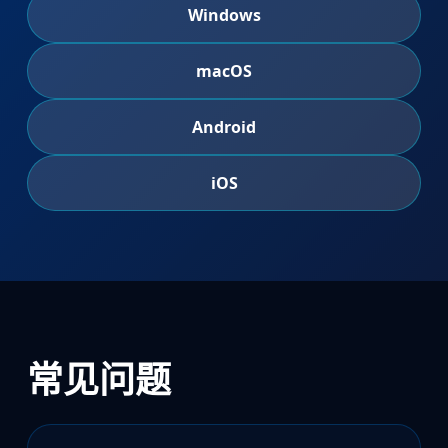
Windows
macOS
Android
iOS
常见问题